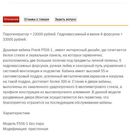
Описание
Отзывы о товаре
Задать вопрос
Парогенератор + 23000 рублей. Гидромассажный в ванне 8 форсунок +
33000 рублей.
Душевая кабина Frank F556-1 , имеет интересный дизайн, где сочетается
белое стекло и зеркальная панель, на которых гармонично,
расположились две большие полочки под предметы личной гигиены, 6
гидромассажных форсунок, ручная лейка и сенсорный пуль управления с
системой вентиляции и подсветки. Кабина имеет высокий 55-и
сантиметровый поддон, усиленный металлическим каркасом и нагрузка
на такой поддон, достигает более 300 кг. Стенки и двери кабины,
выполнены из закаленного ударопрочного 6 миллиметрового стекла, а
профиля конструкции из высокопрочного алюминия. В данной модели
раздвижные двери.Монтаж осуществляется без герметика, что
благоприятно отразится на последующем обслуживании кабины.
Характеристики
Модель F556-1 без пара
Модификация: пристенная