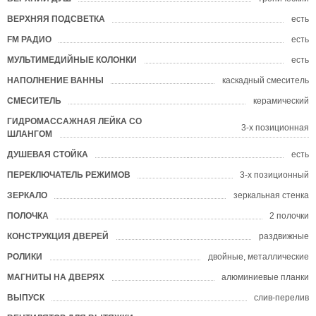
ВЕРХНЯЯ ПОДСВЕТКА
есть
FM РАДИО
есть
МУЛЬТИМЕДИЙНЫЕ КОЛОНКИ
есть
НАПОЛНЕНИЕ ВАННЫ
каскадный смеситель
СМЕСИТЕЛЬ
керамический
ГИДРОМАССАЖНАЯ ЛЕЙКА СО
3-х позиционная
ШЛАНГОМ
ДУШЕВАЯ СТОЙКА
есть
ПЕРЕКЛЮЧАТЕЛЬ РЕЖИМОВ
3-х позиционный
ЗЕРКАЛО
зеркальная стенка
ПОЛОЧКА
2 полочки
КОНСТРУКЦИЯ ДВЕРЕЙ
раздвижные
РОЛИКИ
двойные, металлические
МАГНИТЫ НА ДВЕРЯХ
алюминиевые планки
ВЫПУСК
слив-перелив