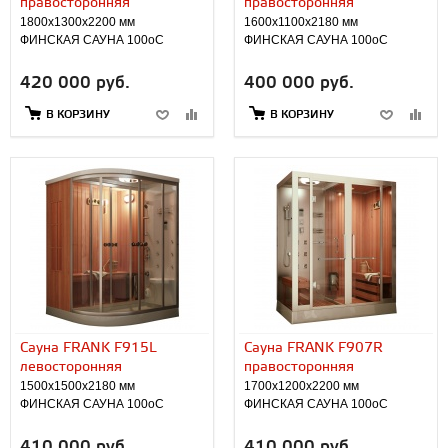
правосторонняя
правосторонняя
1800х1300х2200 мм
1600х1100х2180 мм
ФИНСКАЯ САУНА 100оС
ФИНСКАЯ САУНА 100оС
420 000 руб.
400 000 руб.
В КОРЗИНУ
В КОРЗИНУ
Сауна FRANK F915L
Сауна FRANK F907R
левосторонняя
правосторонняя
1500х1500х2180 мм
1700х1200х2200 мм
ФИНСКАЯ САУНА 100оС
ФИНСКАЯ САУНА 100оС
410 000 руб.
410 000 руб.