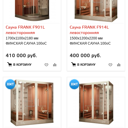
Сауна FRANK F901L
Сауна FRANK F914L
левосторонняя
левосторонняя
1700х1100х2180 мм
1500х1200х2200 мм
ФИНСКАЯ САУНА 100оС
ФИНСКАЯ САУНА 100оС
410 000 руб.
400 000 руб.
В КОРЗИНУ
В КОРЗИНУ