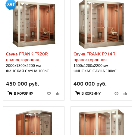
Сауна FRANK F920R
Сауна FRANK F914R
правосторонняя
правосторонняя
2000х1300х2200 мм
1500х1200х2200 мм
ФИНСКАЯ САУНА 100оС
ФИНСКАЯ САУНА 100оС
450 000 руб.
400 000 руб.
В КОРЗИНУ
В КОРЗИНУ