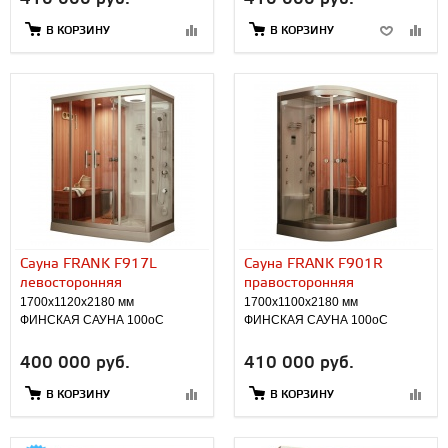
В КОРЗИНУ
В КОРЗИНУ
Сауна FRANK F917L
Сауна FRANK F901R
левосторонняя
правосторонняя
1700х1120х2180 мм
1700х1100х2180 мм
ФИНСКАЯ САУНА 100оС
ФИНСКАЯ САУНА 100оС
400 000 руб.
410 000 руб.
В КОРЗИНУ
В КОРЗИНУ