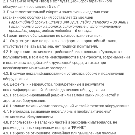
2. При заказе услуги «ввод в эксплуатацию», срок гарантийного
обслуживания составляет 5 лет*
3. При самостоятельной сборке и подключении изделия срок
гарантийного обслуживания составляет 12 месяцев
Гарантийный срок на шланги для душа, лейки, лампочки – 30 дней !
Гарантийный срок на ролики, силиконовые и уплотнительные
прокладки, сифон, гибкая подводка – 6 месяцев
4. Гарантийное обслуживание не распространяется при:
4.1. Отсутствует или не правильно оформлен гарантийный талон,
отсутствует печать магазина, нет подписи покупателя.
4.2. Нарушение технических требований, изложенных в Руководстве
пользователя, в том числе неисправности в электросети, водоснабжении
и негативных воздействий окружающей среды, а так же при
несоблюдении монтажных размеров.
4.3. В случае неквалифицированной установки, сборке и подключении
оборудования.
4.4. Дефекты и недоработки, приобретенные в результате
неквалифицированной сборки/подключения оборудования.
4.5. Несанкционированный ремонт или замена каких либо частей и
агрегатов оборудования.
4.6. Наличие механических повреждений частей/агрегатов оборудования.
4.7. Неполадки, вызванные нерегулярным профилактическим/
техническим обслуживанием.
4.8. Использование запасных частей и расходных материалов, не
рекомендованных сервисным центром “FRANK”.
4.9. Небрежное отношение, случайная или умышленная поломка.