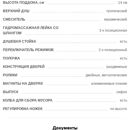
ВЫСОТА ПОДДОНА, см
14 см
ВЕРХНИЙ ДУШ
тропический
СМЕСИТЕЛЬ
керамический
ГИДРОМАССАЖНАЯ ЛЕЙКА СО
3-х позиционная
ШЛАНГОМ
ДУШЕВАЯ СТОЙКА
есть
ПЕРЕКЛЮЧАТЕЛЬ РЕЖИМОВ
2-х позиционный
ПОЛОЧКА
есть
КОНСТРУКЦИЯ ДВЕРЕЙ
раздвижные
РОЛИКИ
двойные, металлические
МАГНИТЫ НА ДВЕРЯХ
алюминиевые планки
ВЫПУСК
сифон
КОЛБА ДЛЯ СБОРА МУСОРА
есть
РЕГУЛИРОВКА НОЖЕК
по высоте
Документы