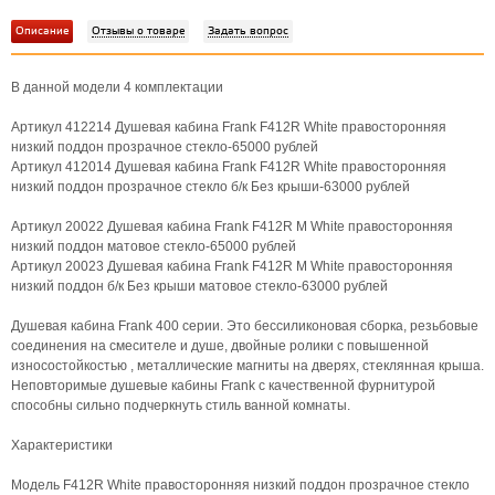
Описание
Отзывы о товаре
Задать вопрос
В данной модели 4 комплектации
Артикул 412214 Душевая кабина Frank F412R White правосторонняя
низкий поддон прозрачное стекло-65000 рублей
Артикул 412014 Душевая кабина Frank F412R White правосторонняя
низкий поддон прозрачное стекло б/к Без крыши-63000 рублей
Артикул 20022 Душевая кабина Frank F412R М White правосторонняя
низкий поддон матовое стекло-65000 рублей
Артикул 20023 Душевая кабина Frank F412R М White правосторонняя
низкий поддон б/к Без крыши матовое стекло-63000 рублей
Душевая кабина Frank 400 серии. Это бессиликоновая сборка, резьбовые
соединения на смесителе и душе, двойные ролики с повышенной
износостойкостью , металлические магниты на дверях, стеклянная крыша.
Неповторимые душевые кабины Frank с качественной фурнитурой
способны сильно подчеркнуть стиль ванной комнаты.
Характеристики
Модель F412R White правосторонняя низкий поддон прозрачное стекло