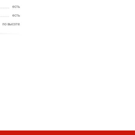
есть
есть
по высоте