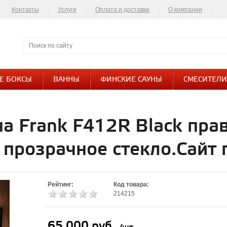
Контакты
Услуги
Оплата и доставка
О компании
Контакты
Е БОКСЫ
ВАННЫ
ФИНСКИЕ САУНЫ
СМЕСИТЕЛИ
а Frank F412R Black пра
 прозрачное стекло.Сайт
Рейтинг:
Код товара:
214215
65 000 руб.