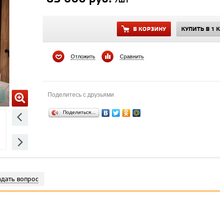
/шт
В КОРЗИНУ
КУПИТЬ В 1 
Отложить
Сравнить
Поделитесь с друзьями
Поделиться…
адать вопрос