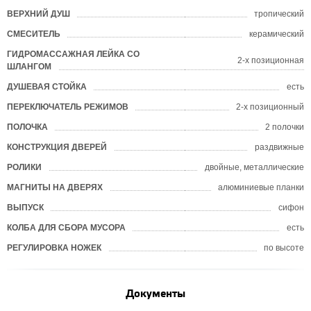
ВЕРХНИЙ ДУШ
тропический
СМЕСИТЕЛЬ
керамический
ГИДРОМАССАЖНАЯ ЛЕЙКА СО
2-х позиционная
ШЛАНГОМ
ДУШЕВАЯ СТОЙКА
есть
ПЕРЕКЛЮЧАТЕЛЬ РЕЖИМОВ
2-х позиционный
ПОЛОЧКА
2 полочки
КОНСТРУКЦИЯ ДВЕРЕЙ
раздвижные
РОЛИКИ
двойные, металлические
МАГНИТЫ НА ДВЕРЯХ
алюминиевые планки
ВЫПУСК
сифон
КОЛБА ДЛЯ СБОРА МУСОРА
есть
РЕГУЛИРОВКА НОЖЕК
по высоте
Документы