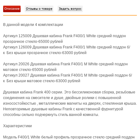
Описание
Отзывы о товаре
Задать вопрос
В данной модели 4 комплектации
Артикул 125009 Душевая кабина Frank F400/1 White средний поддон
прозрачное стекло-65000 рублей
Артикул 126009 Душевая кабина Frank F400/1 White средний поддон б/
к Без крыши прозрачное стекло-63000 рублей
Артикул 20026 Душевая кабина Frank F400/1 М White средний поддон
матовое стекло-65000 рублей
Артикул 20027 Душевая кабина Frank F400/1 М White средний поддон б/
к Без крыши матовое стекло-63000 рублей
Душевая кабина Frank 400 серии. Это бессиликоновая сборка, резьбовые
соединения на смесителе и душе, двойные ролики с повышенной
износостойкостью , металлические магниты на дверях, стеклянная крыша.
Неповторимые душевые кабины Frank с качественной фурнитурой
способны сильно подчеркнуть стиль ванной комнаты.
Характеристики
Модель F400/1 White белый профиль прозрачное стекло средний поддон