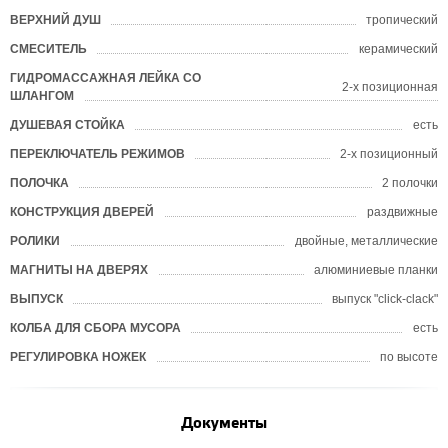
ВЕРХНИЙ ДУШ
тропический
СМЕСИТЕЛЬ
керамический
ГИДРОМАССАЖНАЯ ЛЕЙКА СО
2-х позиционная
ШЛАНГОМ
ДУШЕВАЯ СТОЙКА
есть
ПЕРЕКЛЮЧАТЕЛЬ РЕЖИМОВ
2-х позиционный
ПОЛОЧКА
2 полочки
КОНСТРУКЦИЯ ДВЕРЕЙ
раздвижные
РОЛИКИ
двойные, металлические
МАГНИТЫ НА ДВЕРЯХ
алюминиевые планки
ВЫПУСК
выпуск "click-clack"
КОЛБА ДЛЯ СБОРА МУСОРА
есть
РЕГУЛИРОВКА НОЖЕК
по высоте
Документы