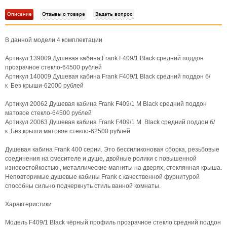
Описание
Отзывы о товаре
Задать вопрос
В данной модели 4 комплектации
Артикул 139009 Душевая кабина Frank F409/1 Black средний поддон
прозрачное стекло-64500 рублей
Артикул 140009 Душевая кабина Frank F409/1 Black средний поддон б/
к Без крыши-62000 рублей
Артикул 20062 Душевая кабина Frank F409/1 М Black средний поддон
матовое стекло-64500 рублей
Артикул 20063 Душевая кабина Frank F409/1 М Black средний поддон б/
к Без крыши матовое стекло-62500 рублей
Душевая кабина Frank 400 серии. Это бессиликоновая сборка, резьбовые
соединения на смесителе и душе, двойные ролики с повышенной
износостойкостью , металлические магниты на дверях, стеклянная крыша.
Неповторимые душевые кабины Frank с качественной фурнитурой
способны сильно подчеркнуть стиль ванной комнаты.
Характеристики
Модель F409/1 Black чёрный профиль прозрачное стекло средний поддон