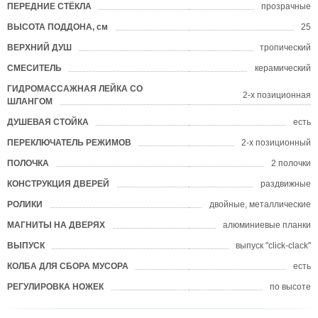
ПЕРЕДНИЕ СТЁКЛА
прозрачные
ВЫСОТА ПОДДОНА, см
25
ВЕРХНИЙ ДУШ
тропический
СМЕСИТЕЛЬ
керамический
ГИДРОМАССАЖНАЯ ЛЕЙКА СО
2-х позиционная
ШЛАНГОМ
ДУШЕВАЯ СТОЙКА
есть
ПЕРЕКЛЮЧАТЕЛЬ РЕЖИМОВ
2-х позиционный
ПОЛОЧКА
2 полочки
КОНСТРУКЦИЯ ДВЕРЕЙ
раздвижные
РОЛИКИ
двойные, металлические
МАГНИТЫ НА ДВЕРЯХ
алюминиевые планки
ВЫПУСК
выпуск "click-clack"
КОЛБА ДЛЯ СБОРА МУСОРА
есть
РЕГУЛИРОВКА НОЖЕК
по высоте