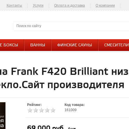
Контакты
Услуги
Оплата и доставка
О компании
Контакты
Е БОКСЫ
ВАННЫ
ФИНСКИЕ САУНЫ
СМЕСИТЕЛИ
 Frank F420 Brilliant ни
екло.Сайт производителя
Рейтинг:
Код товара:
161009
69 000 руб.