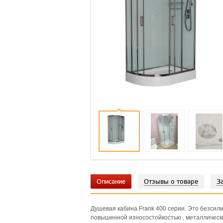
Описание
Отзывы о товаре
З
Душевая кабина Frank 400 серии. Это безсил
повышенной износостойкостью , металлическ