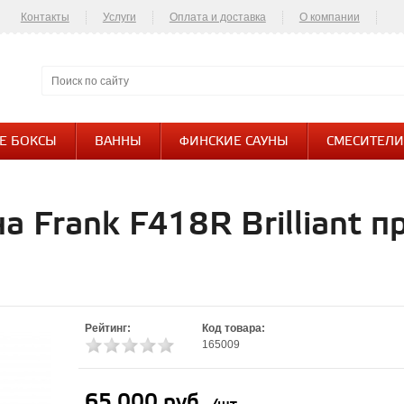
Контакты
Услуги
Оплата и доставка
О компании
Контакты
Е БОКСЫ
ВАННЫ
ФИНСКИЕ САУНЫ
СМЕСИТЕЛИ
 Frank F418R Brilliant 
Рейтинг:
Код товара:
165009
65 000 руб.