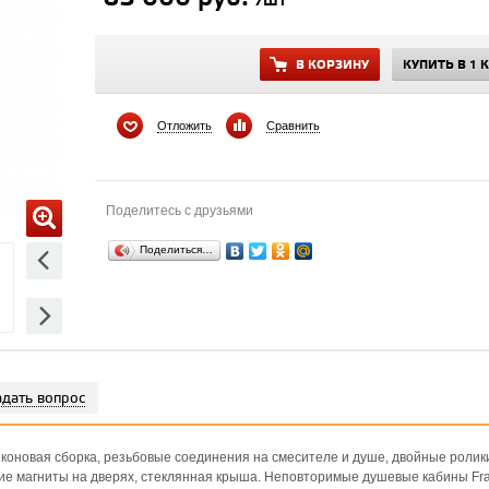
/шт
В КОРЗИНУ
КУПИТЬ В 1 
Отложить
Сравнить
Поделитесь с друзьями
Поделиться…
адать вопрос
иконовая сборка, резьбовые соединения на смесителе и душе, двойные ролик
ие магниты на дверях, стеклянная крыша. Неповторимые душевые кабины Fra