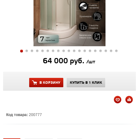
64 000 руб.
/шт
В КОРЗИНУ
КУПИТЬ В 1 КЛИК
Код товара:
200777