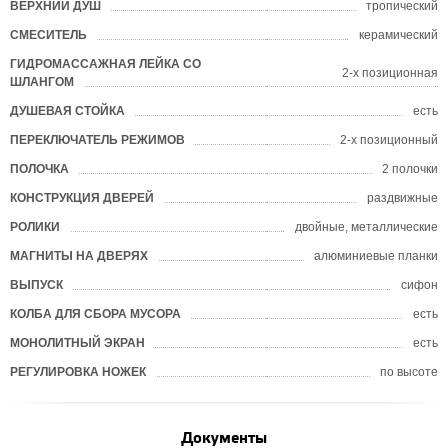
ВЕРХНИЙ ДУШ
тропический
СМЕСИТЕЛЬ
керамический
ГИДРОМАССАЖНАЯ ЛЕЙКА СО
2-х позиционная
ШЛАНГОМ
ДУШЕВАЯ СТОЙКА
есть
ПЕРЕКЛЮЧАТЕЛЬ РЕЖИМОВ
2-х позиционный
ПОЛОЧКА
2 полочки
КОНСТРУКЦИЯ ДВЕРЕЙ
раздвижные
РОЛИКИ
двойные, металлические
МАГНИТЫ НА ДВЕРЯХ
алюминиевые планки
ВЫПУСК
сифон
КОЛБА ДЛЯ СБОРА МУСОРА
есть
МОНОЛИТНЫЙ ЭКРАН
есть
РЕГУЛИРОВКА НОЖЕК
по высоте
Документы