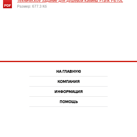
Техническое задание для душевой кабины Frank F610L
Размер: 677.3 Кб
НА ГЛАВНУЮ
КОМПАНИЯ
ИНФОРМАЦИЯ
ПОМОЩЬ
2013-2026 © Сантехника Frank
Все права защищены