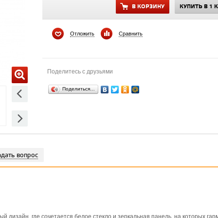
В КОРЗИНУ
КУПИТЬ В 1 
Отложить
Сравнить
Поделитесь с друзьями
Поделиться…
адать вопрос
й дизайн, где сочетается белое стекло и зеркальная панель, на которых га