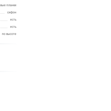
вые планки
сифон
есть
есть
по высоте