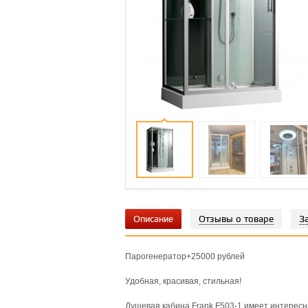
Описание
Отзывы о товаре
З
Парогенератор+25000 рублей
Удобная, красивая, стильная!
Душевая кабина Frank F503-1 имеет интересны