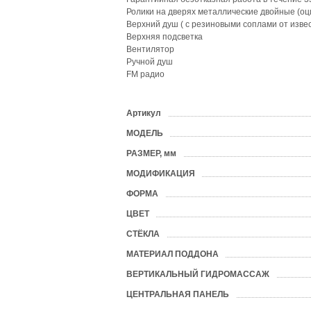
Ролики на дверях металлические двойные (оц
Верхний душ ( с резиновыми соплами от извес
Верхняя подсветка
Вентилятор
Ручной душ
FM радио
Артикул
?
МОДЕЛЬ
?
РАЗМЕР, мм
?
МОДИФИКАЦИЯ
ФОРМА
?
ЦВЕТ
?
СТЁКЛА
?
МАТЕРИАЛ ПОДДОНА
?
ВЕРТИКАЛЬНЫЙ ГИДРОМАССАЖ
?
ЦЕНТРАЛЬНАЯ ПАНЕЛЬ