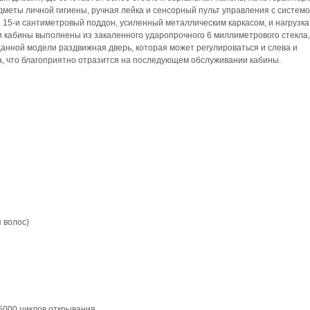
меты личной гигиены, ручная лейка и сенсорный пульт управления с систем
 15-и сантиметровый поддон, усиленный металлическим каркасом, и нагрузка
ри кабины выполнены из закаленного ударопрочного 6 миллиметрового стекла
данной модели раздвижная дверь, которая может регулироваться и слева и
а, что благоприятно отразится на последующем обслуживании кабины.
 волос)
5000 циклов открывания