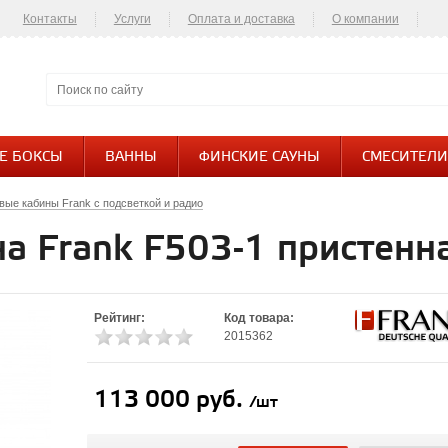
Контакты
Услуги
Оплата и доставка
О компании
Контакты
Е БОКСЫ
ВАННЫ
ФИНСКИЕ САУНЫ
СМЕСИТЕЛИ
ые кабины Frank с подсветкой и радио
а Frank F503-1 пристенн
Рейтинг:
Код товара:
2015362
113 000 руб.
/шт