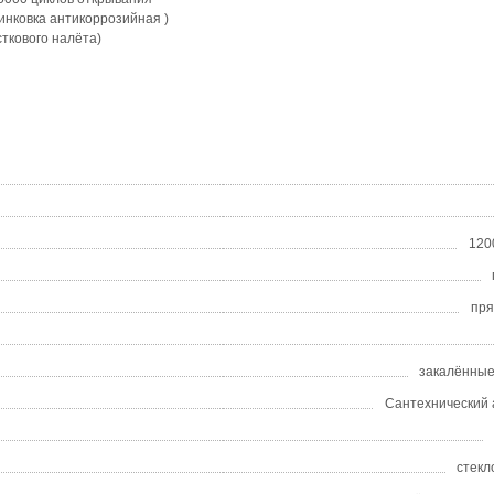
инковка антикоррозийная )
ткового налёта)
120
пря
закалённые
Сантехнический 
стекл