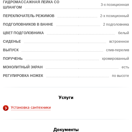
ГИДРОМАССАЖНАЯ ЛЕЙКА СО
3-х позиционная
ШЛАНГОМ
ПЕРЕКЛЮЧАТЕЛЬ РЕЖИМОВ
2-х позиционный
ПОДГОЛОВНИКОВ В ВАННЕ
2 подголовника
ЦВЕТ ПОДГОЛОВНИКА
белый
СИДЕНЬЕ
встроенное
ВЫПУСК
слив-перелив
ПОРУЧЕНЬ
хромированный
МОНОЛИТНЫЙ ЭКРАН
есть
РЕГУЛИРОВКА НОЖЕК
по высоте
Услуги
Установка сантехники
Документы