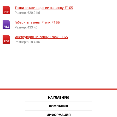
Техническое задание на ванну F165
Размер: 620.2 Кб
Габариты ванны Frank F165
Размер: 433 Кб
Инструкция на ванну Frank F165
Размер: 918.4 Кб
НА ГЛАВНУЮ
КОМПАНИЯ
ИНФОРМАЦИЯ