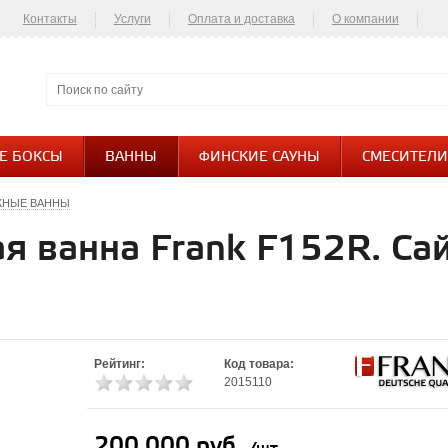
Контакты
Услуги
Оплата и доставка
О компании
Контакты
Е БОКСЫ
ВАННЫ
ФИНСКИЕ САУНЫ
СМЕСИТЕЛИ
ЖНЫЕ ВАННЫ
я ванна Frank F152R. Са
я
Рейтинг:
Код товара:
2015110
200 000 руб.