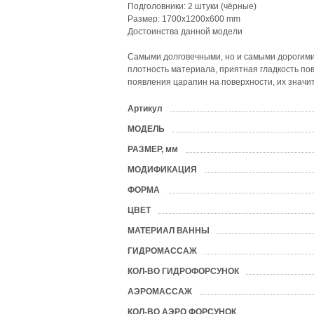
Подголовники: 2 штуки (чёрные)
Размер: 1700х1200х600 mm
Достоинства данной модели
Самыми долговечными, но и самыми дорогими 
плотность материала, приятная гладкость пове
появления царапин на поверхности, их значи
Артикул
?
МОДЕЛЬ
?
РАЗМЕР, мм
?
МОДИФИКАЦИЯ
ФОРМА
?
ЦВЕТ
?
МАТЕРИАЛ ВАННЫ
?
ГИДРОМАССАЖ
?
КОЛ-ВО ГИДРОФОРСУНОК
?
АЭРОМАССАЖ
?
КОЛ-ВО АЭРО ФОРСУНОК
?