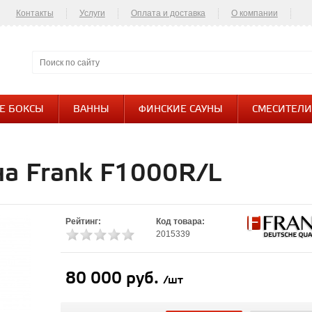
Контакты
Услуги
Оплата и доставка
О компании
Контакты
Е БОКСЫ
ВАННЫ
ФИНСКИЕ САУНЫ
СМЕСИТЕЛИ
а Frank F1000R/L
Рейтинг:
Код товара:
2015339
80 000 руб.
/шт