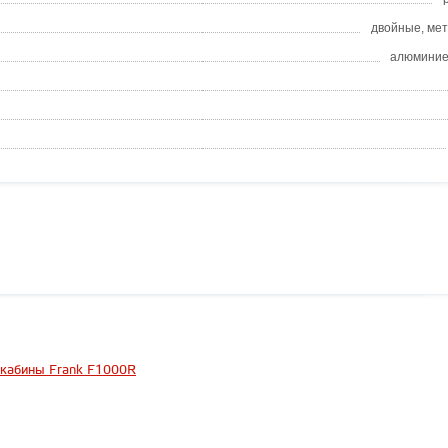
двойные, ме
алюминие
 кабины Frank F1000R