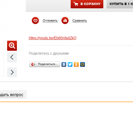
В КОРЗИНУ
КУПИТЬ В 1 
Отложить
Сравнить
https://youtu.be/Eb80nfadZkQ
Поделитесь с друзьями
Поделиться…
адать вопрос