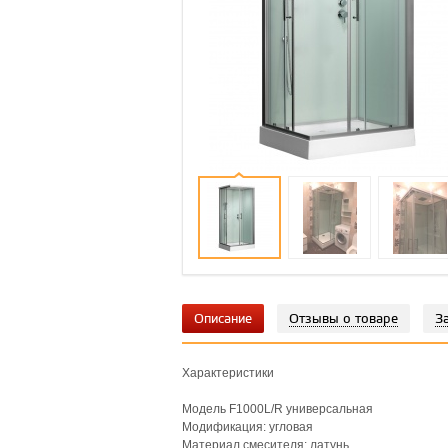
Описание
Отзывы о товаре
З
Характеристики
Модель F1000L/R универсальная
Модификация: угловая
Материал смесителя: латунь