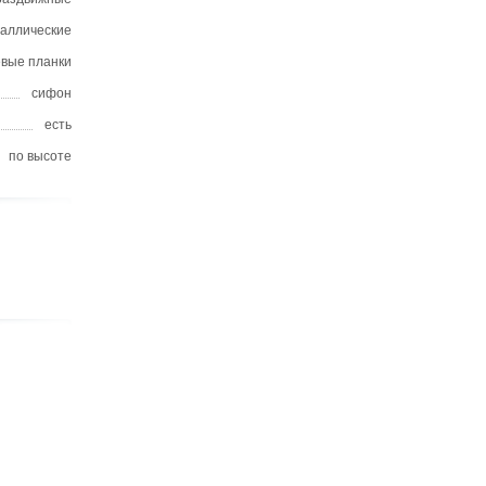
таллические
вые планки
сифон
есть
по высоте